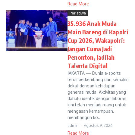
Read More
Peristiwa
35.936 Anak Muda
Main Bareng di Kapolri
Cup 2026, Wakapolri:
Jangan Cuma Jadi
Penonton, Jadilah
Talenta Digital
JAKARTA — Dunia e-sports
terus berkembang dan semakin
dekat dengan kehidupan
generasi muda. Aktivitas yang
dahulu identik dengan hiburan
kini telah menjadi ruang untuk
mengasah kemampuan,
membangun ko...
admin
Agustus 9, 2026
Read More