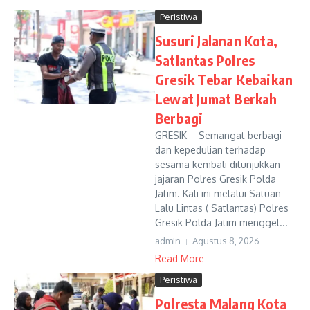
Peristiwa
Susuri Jalanan Kota,
Satlantas Polres
Gresik Tebar Kebaikan
Lewat Jumat Berkah
Berbagi
GRESIK – Semangat berbagi
dan kepedulian terhadap
sesama kembali ditunjukkan
jajaran Polres Gresik Polda
Jatim. Kali ini melalui Satuan
Lalu Lintas ( Satlantas) Polres
Gresik Polda Jatim menggel...
admin
Agustus 8, 2026
Read More
Peristiwa
Polresta Malang Kota