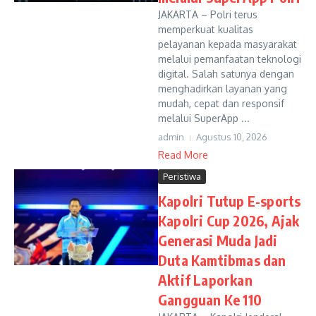
JAKARTA – Polri terus
memperkuat kualitas
pelayanan kepada masyarakat
melalui pemanfaatan teknologi
digital. Salah satunya dengan
menghadirkan layanan yang
mudah, cepat dan responsif
melalui SuperApp ...
admin
Agustus 10, 2026
Read More
Peristiwa
Kapolri Tutup E-sports
Kapolri Cup 2026, Ajak
Generasi Muda Jadi
Duta Kamtibmas dan
Aktif Laporkan
Gangguan Ke 110