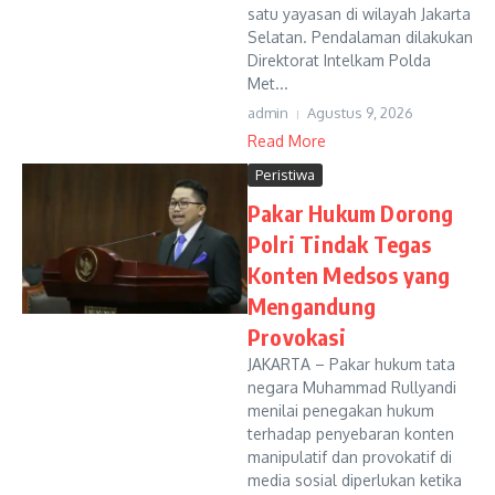
satu yayasan di wilayah Jakarta
Selatan. Pendalaman dilakukan
Direktorat Intelkam Polda
Met...
admin
Agustus 9, 2026
Read More
Peristiwa
Pakar Hukum Dorong
Polri Tindak Tegas
Konten Medsos yang
Mengandung
Provokasi
JAKARTA – Pakar hukum tata
negara Muhammad Rullyandi
menilai penegakan hukum
terhadap penyebaran konten
manipulatif dan provokatif di
media sosial diperlukan ketika