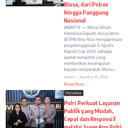
Biasa, dari Polres
hingga Panggung
Nasional
JAKARTA — Ketua Umum
Indonesia Esports Association
(IESPA) Ibnu Riza mengapresiasi
penyelenggaraan E-Sports
Kapolri Cup 2026 sebagai
wadah kompetisi yang
memberikan kesempatan
kepada masyarakat, khusu...
admin
Agustus 10, 2026
Read More
Peristiwa
Polri Perkuat Layanan
Publik yang Mudah,
Cepat dan Responsif
melalui SuperApp Polri