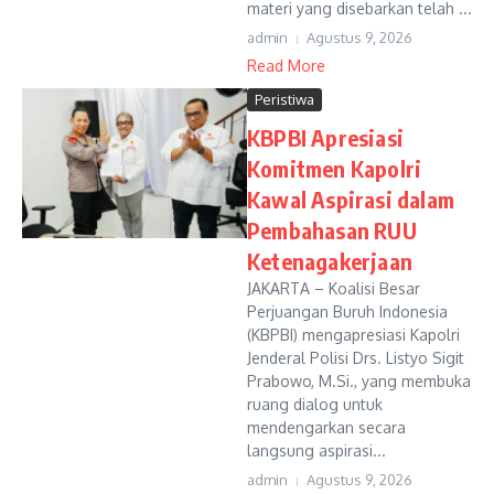
materi yang disebarkan telah ...
admin
Agustus 9, 2026
Read More
Peristiwa
KBPBI Apresiasi
Komitmen Kapolri
Kawal Aspirasi dalam
Pembahasan RUU
Ketenagakerjaan
JAKARTA – Koalisi Besar
Perjuangan Buruh Indonesia
(KBPBI) mengapresiasi Kapolri
Jenderal Polisi Drs. Listyo Sigit
Prabowo, M.Si., yang membuka
ruang dialog untuk
mendengarkan secara
langsung aspirasi...
admin
Agustus 9, 2026